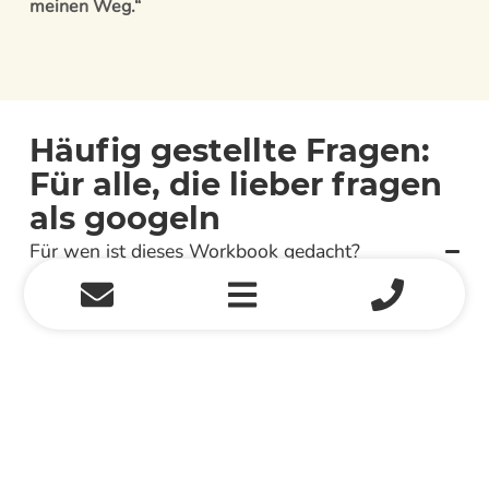
meinen Weg.“
Häufig gestellte Fragen:
Für alle, die lieber fragen
als googeln
Für wen ist dieses Workbook gedacht?
Für Angehörige von Schlaganfall-Patient*innen, die in
der ersten Zeit nach dem Ereignis Orientierung und
Entlastung suchen.