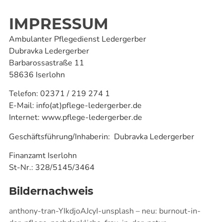
IMPRESSUM
Ambulanter Pflegedienst Ledergerber
Dubravka Ledergerber
Barbarossastraße 11
58636 Iserlohn
Telefon:
02371 / 219 274 1
E-Mail:
info(at)pflege-ledergerber.de
Internet:
www.pflege-ledergerber.de
Geschäftsführung/Inhaberin: Dubravka Ledergerber
Finanzamt Iserlohn
St-Nr.: 328/5145/3464
Bildernachweis
anthony-tran-YIkdjoAJcyI-unsplash – neu: burnout-in-