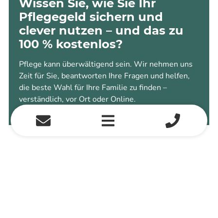
Wissen Sie, wie Sie Ihr
Pflegegeld sichern und
clever nutzen – und das zu
100 % kostenlos?
Pflege kann überwältigend sein. Wir nehmen uns
Zeit für Sie, beantworten Ihre Fragen und helfen,
die beste Wahl für Ihre Familie zu finden –
verständlich, vor Ort oder Online.
Jetzt Pflegegeld sichern