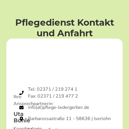
Pflegedienst Kontakt
und Anfahrt
Tel: 02371 / 219 274 1
Fax: 02371 / 219 477 2
Ihre
Ansprechpartnerin:
info(at)pflege-ledergerber.de
Uta
Barbarossastraße 11 - 58636 | Iserlohn
Bohle
Koordinatorin