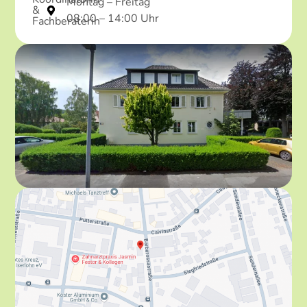
Montag – Freitag
&
08:00 – 14:00 Uhr
Fachberaterin