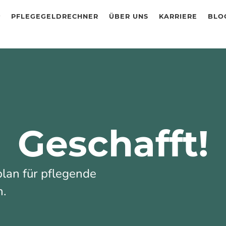
PFLEGEGELDRECHNER
ÜBER UNS
KARRIERE
BLO
Geschafft!
plan für pflegende
n.