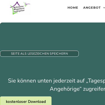
HOME
ANGEBOT
SEITE ALS LESEZEICHEN SPEICHERN
Sie können unten jederzeit auf „Tages
Angehörige“ zugreife
kostenloser Download