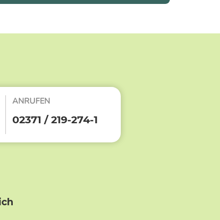
ANRUFEN
02371 / 219-274-1
ich