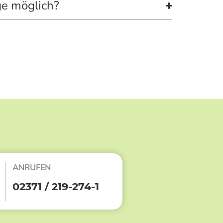
ge möglich?
ANRUFEN
02371 / 219-274-1