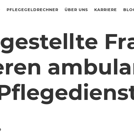
PFLEGEGELDRECHNER
ÜBER UNS
KARRIERE
BLO
gestellte F
eren ambula
Pflegediens
?