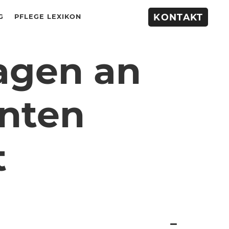
KONTAKT
G
PFLEGE LEXIKON
ragen an
nten
t