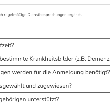
rch regelmäßige Dienstbesprechungen ergänzt.
fzeit?
ür bestimmte Krankheitsbilder (z.B. Demenz
gen werden für die Anmeldung benötigt?
usgewählt und zugewiesen?
ehörigen unterstützt?