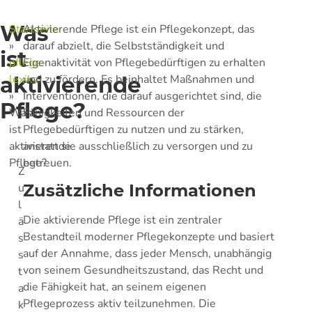
Was
Startseite
Aktivierende Pflege ist ein Pflegekonzept, das
»
darauf abzielt, die Selbstständigkeit und
ist
pflege-
Eigenaktivität von Pflegebedürftigen zu erhalten
aktivierende
lexika
und zu fördern. Es beinhaltet Maßnahmen und
»
Interventionen, die darauf ausgerichtet sind, die
Pflege?
Was
Fähigkeiten und Ressourcen der
ist
Pflegebedürftigen zu nutzen und zu stärken,
aktivierende
anstatt sie ausschließlich zu versorgen und zu
Pflege?
betreuen.
Z
u
Zusätzliche Informationen
l
Die aktivierende Pflege ist ein zentraler
ä
Bestandteil moderner Pflegekonzepte und basiert
s
auf der Annahme, dass jeder Mensch, unabhängig
s
von seinem Gesundheitszustand, das Recht und
t
die Fähigkeit hat, an seinem eigenen
a
Pflegeprozess aktiv teilzunehmen. Die
k