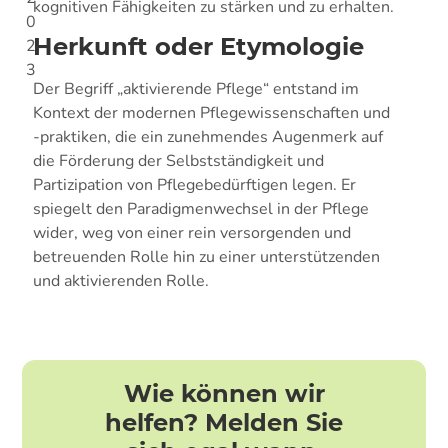
kognitiven Fähigkeiten zu stärken und zu erhalten.
0
Herkunft oder Etymologie
2
3
Der Begriff „aktivierende Pflege“ entstand im
Kontext der modernen Pflegewissenschaften und
-praktiken, die ein zunehmendes Augenmerk auf
die Förderung der Selbstständigkeit und
Partizipation von Pflegebedürftigen legen. Er
spiegelt den Paradigmenwechsel in der Pflege
wider, weg von einer rein versorgenden und
betreuenden Rolle hin zu einer unterstützenden
und aktivierenden Rolle.
Wie können wir
helfen? Melden Sie