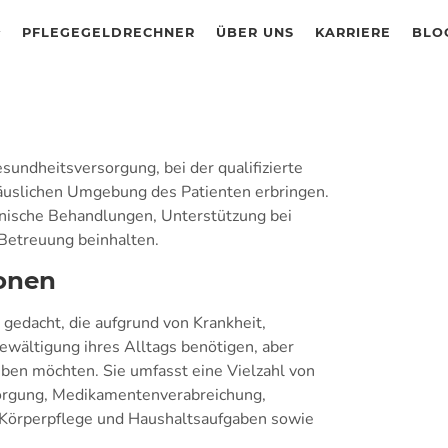
PFLEGEGELDRECHNER
ÜBER UNS
KARRIERE
BLO
undheitsversorgung, bei der qualifizierte
häuslichen Umgebung des Patienten erbringen.
nische Behandlungen, Unterstützung bei
 Betreuung beinhalten.
ionen
gedacht, die aufgrund von Krankheit,
ewältigung ihres Alltags benötigen, aber
ben möchten. Sie umfasst eine Vielzahl von
orgung, Medikamentenverabreichung,
r Körperpflege und Haushaltsaufgaben sowie