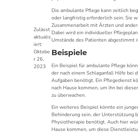
Die ambulante Pflege kann zeitlich be
oder langfristig erforderlich sein. Sie 
Zusammenarbeit mit Ärzten und andere
Zulässt
Dabei wird ein individueller Pflegeplan
aktualis
Umstände des Patienten abgestimmt is
iert:
Beispiele
Oktobe
r 26,
Ein Beispiel für ambulante Pflege kön
2023
der nach einem Schlaganfall Hilfe bei 
Aufgaben benötigt. Ein Pflegedienst k
nach Hause kommen, um ihn bei diesen
zu überwachen.
Ein weiteres Beispiel könnte ein junge
Behinderung sein, der Unterstützung 
Physiotherapie benötigt. Auch hier wü
Hause kommen, um diese Dienstleistun