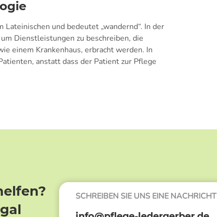
ogie
 Lateinischen und bedeutet „wandernd“. In der
 um Dienstleistungen zu beschreiben, die
wie einem Krankenhaus, erbracht werden. In
tienten, anstatt dass der Patient zur Pflege
helfen?
SCHREIBEN SIE UNS EINE NACHRICHT
egal
info@pflege-ledergerber.de