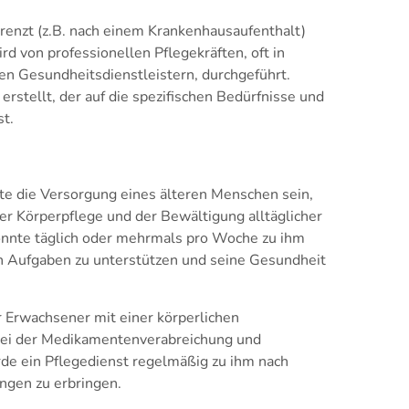
grenzt (z.B. nach einem Krankenhausaufenthalt)
wird von professionellen Pflegekräften, oft in
n Gesundheitsdienstleistern, durchgeführt.
 erstellt, der auf die spezifischen Bedürfnisse und
t.
nte die Versorgung eines älteren Menschen sein,
der Körperpflege und der Bewältigung alltäglicher
önnte täglich oder mehrmals pro Woche zu ihm
 Aufgaben zu unterstützen und seine Gesundheit
r Erwachsener mit einer körperlichen
bei der Medikamentenverabreichung und
rde ein Pflegedienst regelmäßig zu ihm nach
gen zu erbringen.