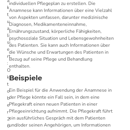
a
individuellen Pflegeplan zu erstellen. Die
k
Anamnese kann Informationen über eine Vielzahl
t
von Aspekten umfassen, darunter medizinische
u
Diagnosen, Medikamenteneinnahme,
a
Ernährungszustand, körperliche Fähigkeiten,
li
psychosoziale Situation und Lebensgewohnheiten
si
des Patienten. Sie kann auch Informationen über
e
die Wünsche und Erwartungen des Patienten in
rt
Bezug auf seine Pflege und Behandlung
:
enthalten.
O
Beispiele
k
t
Ein Beispiel für die Anwendung der Anamnese in
o
der Pflege könnte ein Fall sein, in dem eine
b
Pflegekraft einen neuen Patienten in einer
e
Pflegeeinrichtung aufnimmt. Die Pflegekraft führt
r
ein ausführliches Gespräch mit dem Patienten
2
und/oder seinen Angehörigen, um Informationen
6