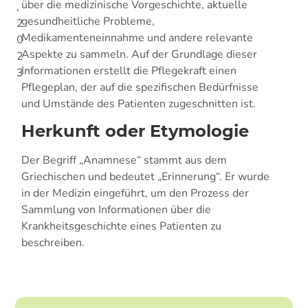
über die medizinische Vorgeschichte, aktuelle
,
gesundheitliche Probleme,
2
Medikamenteneinnahme und andere relevante
0
Aspekte zu sammeln. Auf der Grundlage dieser
2
Informationen erstellt die Pflegekraft einen
3
Pflegeplan, der auf die spezifischen Bedürfnisse
und Umstände des Patienten zugeschnitten ist.
Herkunft oder Etymologie
Der Begriff „Anamnese“ stammt aus dem
Griechischen und bedeutet „Erinnerung“. Er wurde
in der Medizin eingeführt, um den Prozess der
Sammlung von Informationen über die
Krankheitsgeschichte eines Patienten zu
beschreiben.