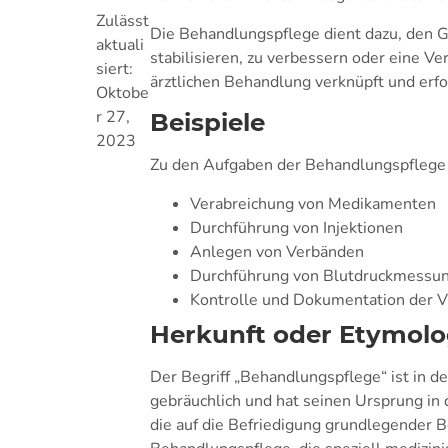
Zulässt
Die Behandlungspflege dient dazu, den 
aktuali
stabilisieren, zu verbessern oder eine Ve
siert:
ärztlichen Behandlung verknüpft und erf
Oktobe
r 27,
Beispiele
2023
Zu den Aufgaben der Behandlungspflege 
Verabreichung von Medikamenten
Durchführung von Injektionen
Anlegen von Verbänden
Durchführung von Blutdruckmessu
Kontrolle und Dokumentation der V
Herkunft oder Etymolo
Der Begriff „Behandlungspflege“ ist in d
gebräuchlich und hat seinen Ursprung in
die auf die Befriedigung grundlegender B