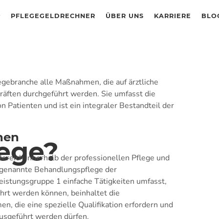
PFLEGEGELDRECHNER
ÜBER UNS
KARRIERE
BLO
egebranche alle Maßnahmen, die auf ärztliche
kräften durchgeführt werden. Sie umfasst die
 Patienten und ist ein integraler Bestandteil der
nen
ege?
Bereich innerhalb der professionellen Pflege und
 sogenannte Behandlungspflege der
istungsgruppe 1 einfache Tätigkeiten umfasst,
ührt werden können, beinhaltet die
 die eine spezielle Qualifikation erfordern und
ausgeführt werden dürfen.