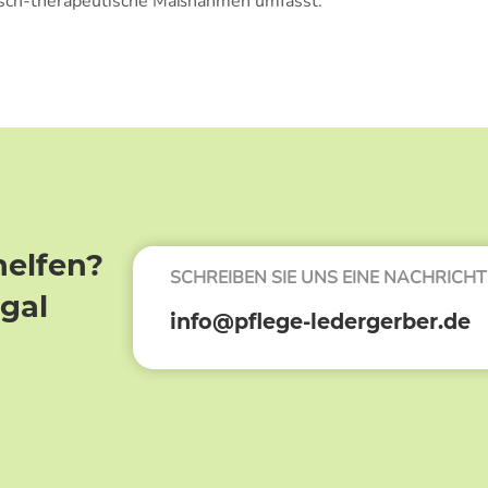
nisch-therapeutische Maßnahmen umfasst.
helfen?
SCHREIBEN SIE UNS EINE NACHRICHT
egal
info@pflege-ledergerber.de