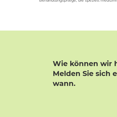
Behandlungspflege, die speziell medizi
Wie können wir 
Melden Sie sich 
wann.