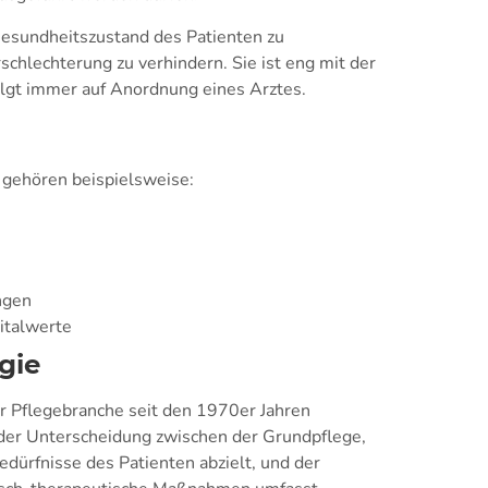
Gesundheitszustand des Patienten zu
rschlechterung zu verhindern. Sie ist eng mit der
olgt immer auf Anordnung eines Arztes.
gehören beispielsweise:
ngen
italwerte
gie
er Pflegebranche seit den 1970er Jahren
 der Unterscheidung zwischen der Grundpflege,
edürfnisse des Patienten abzielt, und der