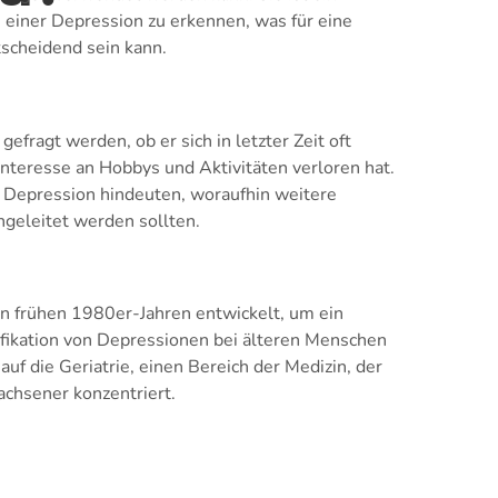
n einer Depression zu erkennen, was für eine
scheidend sein kann.
gefragt werden, ob er sich in letzter Zeit oft
 Interesse an Hobbys und Aktivitäten verloren hat.
e Depression hindeuten, woraufhin weitere
ngeleitet werden sollten.
en frühen 1980er-Jahren entwickelt, um ein
tifikation von Depressionen bei älteren Menschen
 auf die Geriatrie, einen Bereich der Medizin, der
achsener konzentriert.