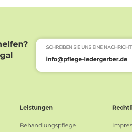
helfen?
SCHREIBEN SIE UNS EINE NACHRICHT
egal
info@pflege-ledergerber.de
Leistungen
Rechtl
Behandlungspflege
Impre