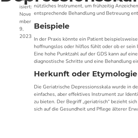
nützliches Instrument, um frühzeitig Anzeiche
isiert:
entsprechende Behandlung und Betreuung ent
Nove
mber
Beispiele
9,
2023
In der Praxis könnte ein Patient beispielsweise 
hoffnungslos oder hilflos fühlt oder ob er sein
Eine hohe Punktzahl auf der GDS kann auf ein
diagnostische Schritte und eine Behandlung ei
Herkunft oder Etymologie
Die Geriatrische Depressionsskala wurde in d
einfaches, aber effektives Instrument zur Iden
zu bieten. Der Begriff „geriatrisch“ bezieht sich
sich auf die Gesundheit und Pflege älterer Erw