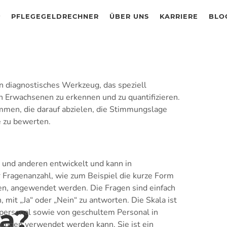
PFLEGEGELDRECHNER
ÜBER UNS
KARRIERE
BLO
in diagnostisches Werkzeug, das speziell
n Erwachsenen zu erkennen und zu quantifizieren.
ammen, die darauf abzielen, die Stimmungslage
 zu bewerten.
 und anderen entwickelt und kann in
 Fragenanzahl, wie zum Beispiel die kurze Form
en, angewendet werden. Die Fragen sind einfach
 mit „Ja“ oder „Nein“ zu antworten. Die Skala ist
a?
hpersonal sowie von geschultem Personal in
ungen verwendet werden kann. Sie ist ein