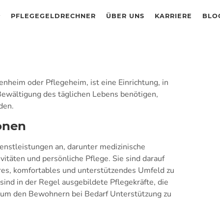
PFLEGEGELDRECHNER
ÜBER UNS
KARRIERE
BLO
enheim oder Pflegeheim, ist eine Einrichtung, in
 Bewältigung des täglichen Lebens benötigen,
den.
onen
enstleistungen an, darunter medizinische
ivitäten und persönliche Pflege. Sie sind darauf
res, komfortables und unterstützendes Umfeld zu
sind in der Regel ausgebildete Pflegekräfte, die
, um den Bewohnern bei Bedarf Unterstützung zu