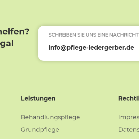
helfen?
SCHREIBEN SIE UNS EINE NACHRICHT
egal
info@pflege-ledergerber.de
Leistungen
Rechtl
Behandlungspflege
Impre
Grundpflege
Daten