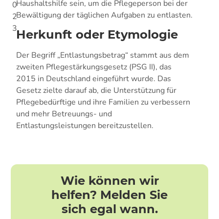
Haushaltshilfe sein, um die Pflegeperson bei der
0
Bewältigung der täglichen Aufgaben zu entlasten.
2
3
Herkunft oder Etymologie
Der Begriff „Entlastungsbetrag“ stammt aus dem
zweiten Pflegestärkungsgesetz (PSG II), das
2015 in Deutschland eingeführt wurde. Das
Gesetz zielte darauf ab, die Unterstützung für
Pflegebedürftige und ihre Familien zu verbessern
und mehr Betreuungs- und
Entlastungsleistungen bereitzustellen.
Wie können wir
helfen? Melden Sie
sich egal wann.