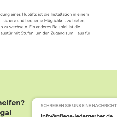
dung eines Hublifts ist die Installation in einem
 sichere und bequeme Möglichkeit zu bieten,
zu wechseln. Ein anderes Beispiel ist die
r Haustür mit Stufen, um den Zugang zum Haus für
helfen?
SCHREIBEN SIE UNS EINE NACHRICHT
egal
info@pflege-ledergerber.de