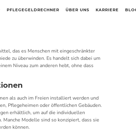
PFLEGEGELDRECHNER
ÜBER UNS
KARRIERE
BLO
smittel, das es Menschen mit eingeschränkter
hiede zu überwinden. Es handelt sich dabei um
n einem Niveau zum anderen hebt, ohne dass
tionen
en als auch im Freien installiert werden und
en, Pflegeheimen oder öffentlichen Gebäuden.
en erhältlich, um auf die individuellen
 Manche Modelle sind so konzipiert, dass sie
erden können.