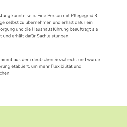
istung könnte sein: Eine Person mit Pflegegrad 3
ege selbst zu übernehmen und erhält dafür ein
sorgung und die Haushaltsführung beauftragt sie
 und erhält dafür Sachleistungen.
stammt aus dem deutschen Sozialrecht und wurde
rung etabliert, um mehr Flexibilität und
ichen.