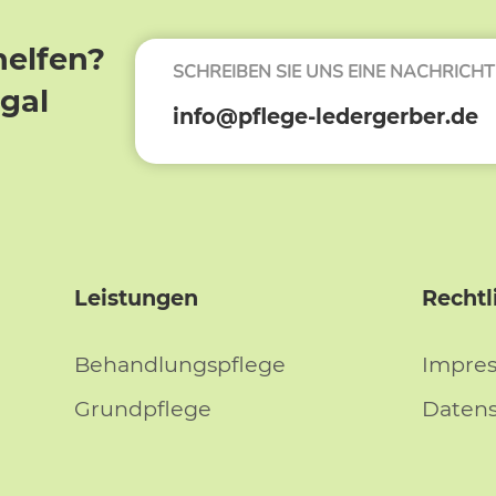
helfen?
SCHREIBEN SIE UNS EINE NACHRICHT
egal
info@pflege-ledergerber.de
Leistungen
Rechtl
Behandlungspflege
Impre
Grundpflege
Daten