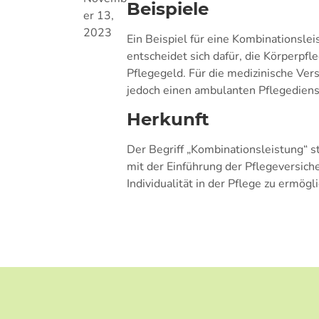
Beispiele
er 13,
2023
Ein Beispiel für eine Kombinationsle
entscheidet sich dafür, die Körperpfl
Pflegegeld. Für die medizinische Ver
jedoch einen ambulanten Pflegedienst
Herkunft
Der Begriff „Kombinationsleistung“ 
mit der Einführung der Pflegeversiche
Individualität in der Pflege zu ermögl