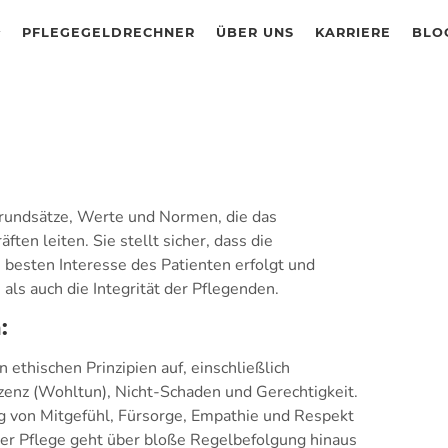
PFLEGEGELDRECHNER
ÜBER UNS
KARRIERE
BLO
 Grundsätze, Werte und Normen, die das
ten leiten. Sie stellt sicher, dass die
m besten Interesse des Patienten erfolgt und
als auch die Integrität der Pflegenden.
:
 ethischen Prinzipien auf, einschließlich
enz (Wohltun), Nicht-Schaden und Gerechtigkeit.
g von Mitgefühl, Fürsorge, Empathie und Respekt
 der Pflege geht über bloße Regelbefolgung hinaus