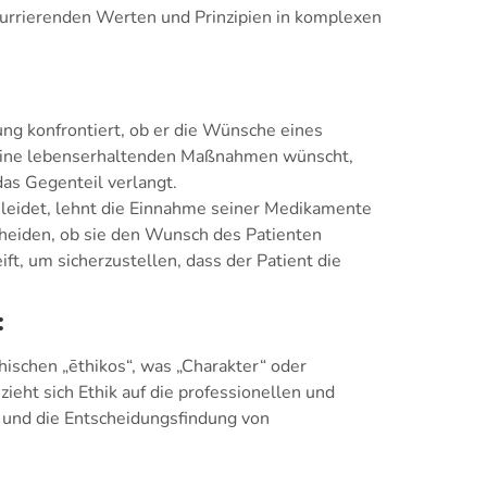
urrierenden Werten und Prinzipien in komplexen
ung konfrontiert, ob er die Wünsche eines
 keine lebenserhaltenden Maßnahmen wünscht,
as Gegenteil verlangt.
z leidet, lehnt die Einnahme seiner Medikamente
cheiden, ob sie den Wunsch des Patienten
t, um sicherzustellen, dass der Patient die
:
ischen „ēthikos“, was „Charakter“ oder
ieht sich Ethik auf die professionellen und
 und die Entscheidungsfindung von