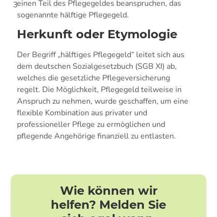
einen Teil des Pflegegeldes beanspruchen, das
3
sogenannte hälftige Pflegegeld.
Herkunft oder Etymologie
Der Begriff „hälftiges Pflegegeld“ leitet sich aus
dem deutschen Sozialgesetzbuch (SGB XI) ab,
welches die gesetzliche Pflegeversicherung
regelt. Die Möglichkeit, Pflegegeld teilweise in
Anspruch zu nehmen, wurde geschaffen, um eine
flexible Kombination aus privater und
professioneller Pflege zu ermöglichen und
pflegende Angehörige finanziell zu entlasten.
Wie können wir
helfen? Melden Sie