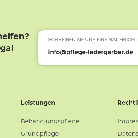
helfen?
SCHREIBEN SIE UNS EINE NACHRICHT
egal
info@pflege-ledergerber.de
Leistungen
Rechtl
Behandlungspflege
Impre
Grundpflege
Daten