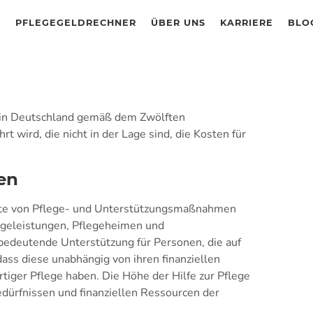
PFLEGEGELDRECHNER
ÜBER UNS
KARRIERE
BLO
die in Deutschland gemäß dem Zwölften
 wird, die nicht in der Lage sind, die Kosten für
en
lette von Pflege- und Unterstützungsmaßnahmen
legeleistungen, Pflegeheimen und
e bedeutende Unterstützung für Personen, die auf
dass diese unabhängig von ihren finanziellen
tiger Pflege haben. Die Höhe der Hilfe zur Pflege
edürfnissen und finanziellen Ressourcen der