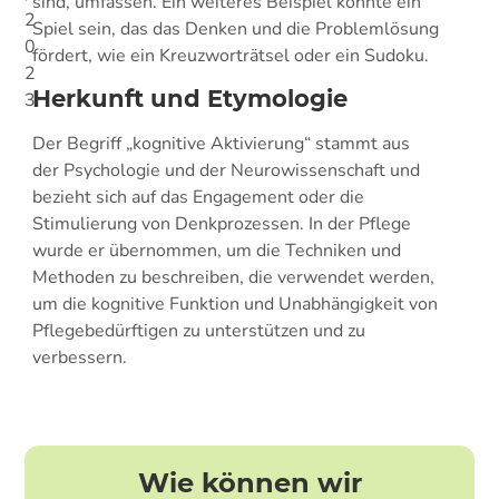
sind, umfassen. Ein weiteres Beispiel könnte ein
2
Spiel sein, das das Denken und die Problemlösung
0
fördert, wie ein Kreuzworträtsel oder ein Sudoku.
2
Herkunft und Etymologie
3
Der Begriff „kognitive Aktivierung“ stammt aus
der Psychologie und der Neurowissenschaft und
bezieht sich auf das Engagement oder die
Stimulierung von Denkprozessen. In der Pflege
wurde er übernommen, um die Techniken und
Methoden zu beschreiben, die verwendet werden,
um die kognitive Funktion und Unabhängigkeit von
Pflegebedürftigen zu unterstützen und zu
verbessern.
Wie können wir