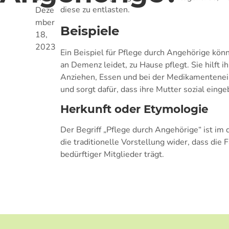
diese zu entlasten.
Deze
mber
Beispiele
18,
2023
Ein Beispiel für Pflege durch Angehörige könn
an Demenz leidet, zu Hause pflegt. Sie hilft ih
Anziehen, Essen und bei der Medikamentenei
und sorgt dafür, dass ihre Mutter sozial eing
Herkunft oder Etymologie
Der Begriff „Pflege durch Angehörige“ ist im
die traditionelle Vorstellung wider, dass die
bedürftiger Mitglieder trägt.