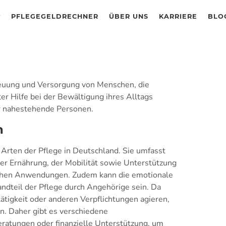
PFLEGEGELDRECHNER
ÜBER UNS
KARRIERE
BLO
reuung und Versorgung von Menschen, die
er Hilfe bei der Bewältigung ihres Alltags
er nahestehende Personen.
n
 Arten der Pflege in Deutschland. Sie umfasst
der Ernährung, der Mobilität sowie Unterstützung
schen Anwendungen. Zudem kann die emotionale
andteil der Pflege durch Angehörige sein. Da
ätigkeit oder anderen Verpflichtungen agieren,
en. Daher gibt es verschiedene
ratungen oder finanzielle Unterstützung, um