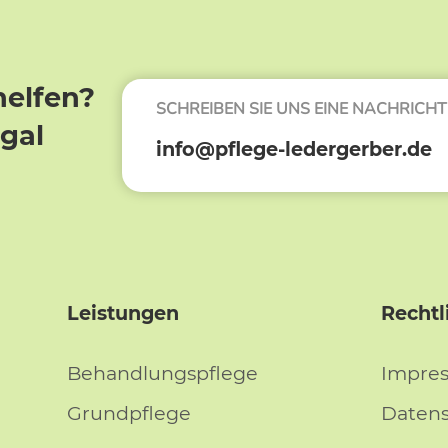
helfen?
SCHREIBEN SIE UNS EINE NACHRICHT
egal
info@pflege-ledergerber.de
Leistungen
Rechtl
Behandlungspflege
Impre
Grundpflege
Daten