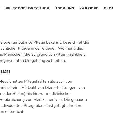
PFLEGEGELDRECHNER
ÜBER UNS
KARRIERE
BLO
ge oder ambulante Pflege bekannt, bezeichnet die
rsönlicher Pflege in der eigenen Wohnung des
es Menschen, die aufgrund von Alter, Krankheit
hrer gewohnten Umgebung zu bleiben.
onen
fessionellen Pflegekräften als auch von
fasst eine Vielzahl von Dienstleistungen, von
n oder Baden) bis hin zur medizinischen
Verabreichung von Medikamenten). Die genauen
ndividuellen Pflegeplans festgelegt, der den
n entspricht.