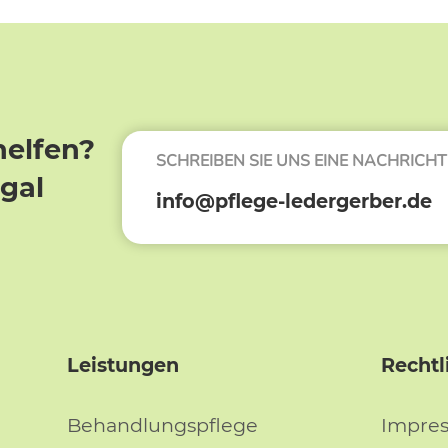
helfen?
SCHREIBEN SIE UNS EINE NACHRICHT
egal
info@pflege-ledergerber.de
Leistungen
Rechtl
Behandlungspflege
Impre