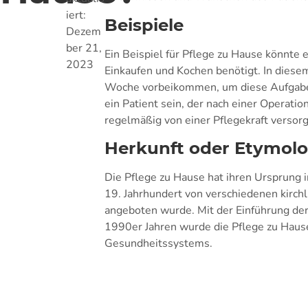
iert:
Beispiele
Dezem
ber 21,
Ein Beispiel für Pflege zu Hause könnte 
2023
Einkaufen und Kochen benötigt. In diese
Woche vorbeikommen, um diese Aufgaben
ein Patient sein, der nach einer Operat
regelmäßig von einer Pflegekraft verso
Herkunft oder Etymolo
Die Pflege zu Hause hat ihren Ursprung i
19. Jahrhundert von verschiedenen kirch
angeboten wurde. Mit der Einführung der
1990er Jahren wurde die Pflege zu Hause
Gesundheitssystems.