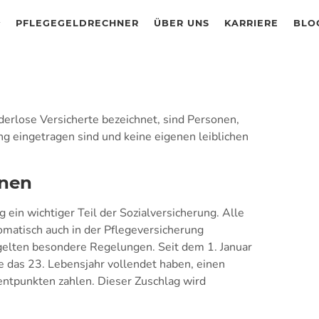
PFLEGEGELDRECHNER
ÜBER UNS
KARRIERE
BLO
nderlose Versicherte bezeichnet, sind Personen,
ng eingetragen sind und keine eigenen leiblichen
onen
g ein wichtiger Teil der Sozialversicherung. Alle
omatisch auch in der Pflegeversicherung
 gelten besondere Regelungen. Seit dem 1. Januar
e das 23. Lebensjahr vollendet haben, einen
entpunkten zahlen. Dieser Zuschlag wird
.