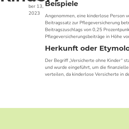
Beispiele
ber 13,
2023
Angenommen, eine kinderlose Person ve
Beitragssatz zur Pflegeversicherung bet
Beitragszuschlags von 0,25 Prozentpunk
Pflegeversicherungsbeiträge in Höhe vo
Herkunft oder Etymol
Der Begriff „Versicherte ohne Kinder“ s
und wurde eingeführt, um die finanziell
verteilen, da kinderlose Versicherte in 