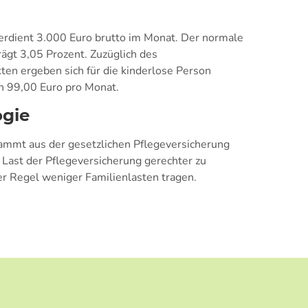
rdient 3.000 Euro brutto im Monat. Der normale
rägt 3,05 Prozent. Zuzüglich des
ten ergeben sich für die kinderlose Person
n 99,00 Euro pro Monat.
ogie
tammt aus der gesetzlichen Pflegeversicherung
e Last der Pflegeversicherung gerechter zu
der Regel weniger Familienlasten tragen.