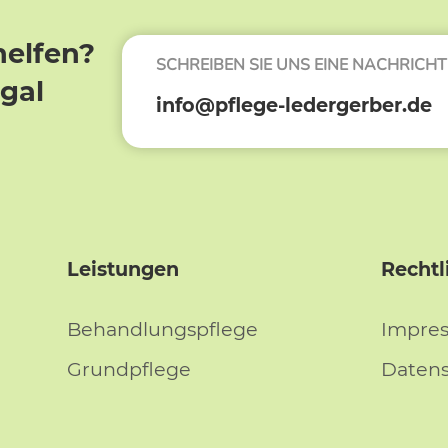
helfen?
SCHREIBEN SIE UNS EINE NACHRICHT
egal
info@pflege-ledergerber.de
Leistungen
Rechtl
Behandlungspflege
Impre
Grundpflege
Daten