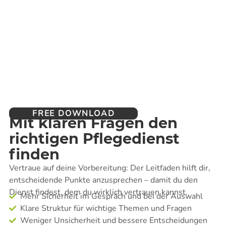
FREE DOWNLOAD
Mit klaren Fragen den
richtigen Pflegedienst
finden
Vertraue auf deine Vorbereitung: Der Leitfaden hilft dir,
entscheidende Punkte anzusprechen – damit du den
Dienst findest, dem du wirklich vertrauen kannst.
Mehr Sicherheit im Gespräch und bei der Auswahl
Klare Struktur für wichtige Themen und Fragen
Weniger Unsicherheit und bessere Entscheidungen