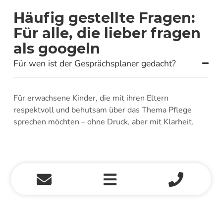
Häufig gestellte Fragen:
Für alle, die lieber fragen
als googeln
Für wen ist der Gesprächsplaner gedacht?
Für erwachsene Kinder, die mit ihren Eltern
respektvoll und behutsam über das Thema Pflege
sprechen möchten – ohne Druck, aber mit Klarheit.
Was bringt mir der Planer konkret?
Ist es wirklich kostenlos?