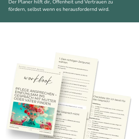
Der Planer hilft dir, Offenheit und Vertrauen zu
fördern, selbst wenn es herausfordernd wird.