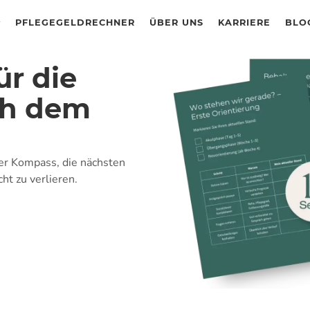
PFLEGEGELDRECHNER
ÜBER UNS
KARRIERE
BLO
ür die
ch dem
eser Kompass, die nächsten
ht zu verlieren.