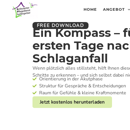
HOME
ANGEBOT
FREE DOWNLOAD
Ein Kompass – f
ersten Tage na
Schlaganfall
Wenn plötzlich alles stillsteht, hilft Ihnen di
Schritte zu erkennen – und sich selbst dabei nic
Orientierung in der Akutphase
Struktur für Gespräche & Entscheidungen
Raum für Gefühle & kleine Kraftmomente
Jetzt kostenlos herunterladen