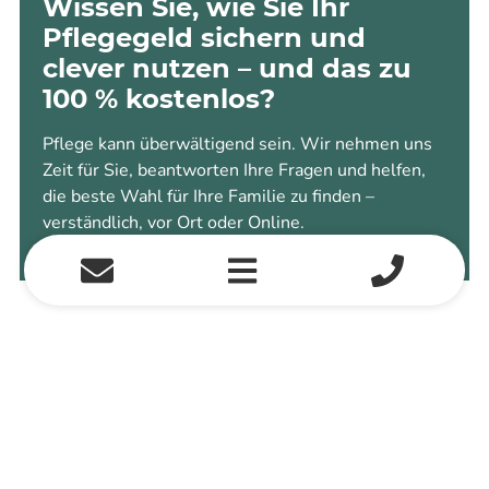
Wissen Sie, wie Sie Ihr
Pflegegeld sichern und
clever nutzen – und das zu
100 % kostenlos?
Pflege kann überwältigend sein. Wir nehmen uns
Zeit für Sie, beantworten Ihre Fragen und helfen,
die beste Wahl für Ihre Familie zu finden –
verständlich, vor Ort oder Online.
Jetzt Pflegegeld sichern