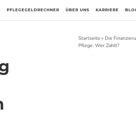
PFLEGEGELDRECHNER
ÜBER UNS
KARRIERE
BLO
Startseite
»
Die Finanzier
Pflege: Wer Zahlt?
ng
n