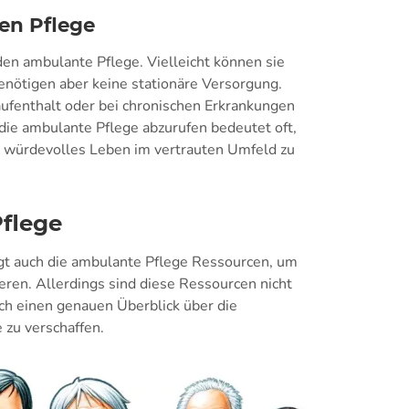
en Pflege
n ambulante Pflege. Vielleicht können sie
benötigen aber keine stationäre Versorgung.
ufenthalt oder bei chronischen Erkrankungen
die ambulante Pflege abzurufen bedeutet oft,
n würdevolles Leben im vertrauten Umfeld zu
flege
igt auch die ambulante Pflege Ressourcen, um
ieren. Allerdings sind diese Ressourcen nicht
sich einen genauen Überblick über die
 zu verschaffen.