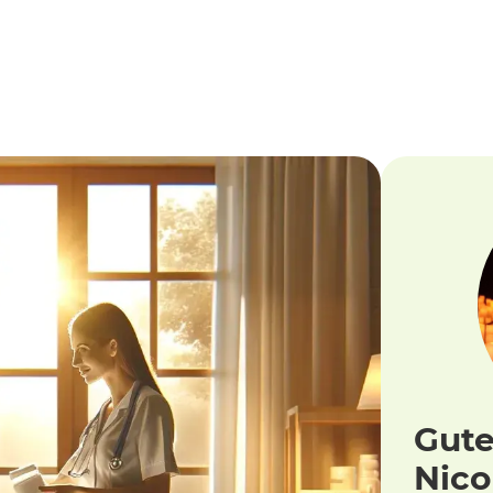
Gute
Nico