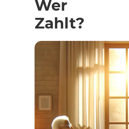
Wer
Zahlt?