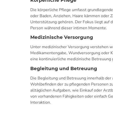
Körperliche Pflege
Die körperliche Pflege umfasst grundlegend
oder Baden, Anziehen, Haare kämmen oder Za
Unterstützung gehören. Der Fokus liegt auf
Person während dieser intimen Momente.
Medizinische Versorgung
Unter medizinischer Versorgung verstehen wi
Medikamentengabe, Wundversorgung oder Kon
eine kontinuierliche medizinische Betreuung 
Begleitung und Betreuung
Die Begleitung und Betreuung innerhalb der 
Wohlbefinden der zu pflegenden Personen zu
alltäglichen Aufgaben, wie Einkauf oder Arzt
von vorhandenen Fähigkeiten oder einfach Ges
Interaktion.