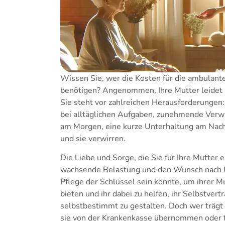
Wissen Sie, wer die Kosten für die ambulante
benötigen? Angenommen, Ihre Mutter leidet 
Sie steht vor zahlreichen Herausforderungen:
bei alltäglichen Aufgaben, zunehmende Verwir
am Morgen, eine kurze Unterhaltung am Nac
und sie verwirren.
Die Liebe und Sorge, die Sie für Ihre Mutter 
wachsende Belastung und den Wunsch nach U
Pflege der Schlüssel sein könnte, um ihrer M
bieten und ihr dabei zu helfen, ihr Selbstver
selbstbestimmt zu gestalten. Doch wer trägt
sie von der Krankenkasse übernommen oder fa