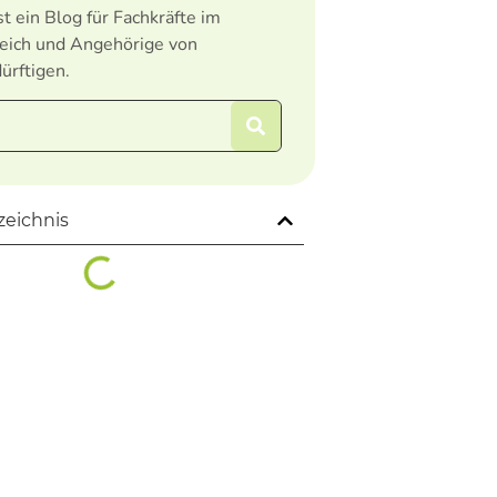
st ein Blog für Fachkräfte im
eich und Angehörige von
ürftigen.
zeichnis