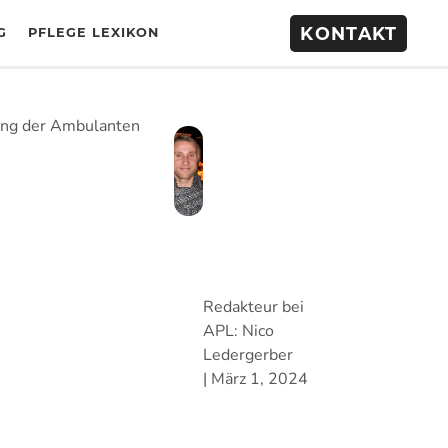
KONTAKT
G
PFLEGE LEXIKON
ung der Ambulanten
Redakteur bei
APL:
Nico
Ledergerber
|
März 1, 2024