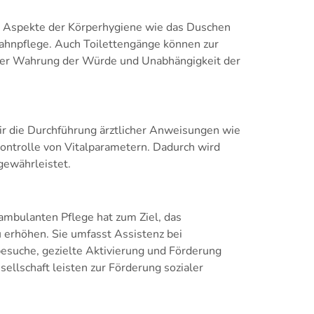
e Aspekte der Körperhygiene wie das Duschen
hnpflege. Auch Toilettengänge können zur
 der Wahrung der Würde und Unabhängigkeit der
r die Durchführung ärztlicher Anweisungen wie
trolle von Vitalparametern. Dadurch wird
gewährleistet.
ambulanten Pflege hat zum Ziel, das
 erhöhen. Sie umfasst Assistenz bei
besuche, gezielte Aktivierung und Förderung
ellschaft leisten zur Förderung sozialer