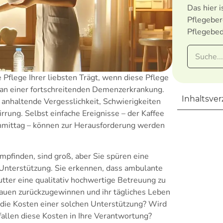
Das hier i
Pflegeber
Pflegebed
 Pflege Ihrer liebsten Trägt, wenn diese Pflege
an einer fortschreitenden Demenzerkrankung.
Inhaltsver
 anhaltende Vergesslichkeit, Schwierigkeiten
rung. Selbst einfache Ereignisse – der Kaffee
hmittag – können zur Herausforderung werden
empfinden, sind groß, aber Sie spüren eine
nterstützung. Sie erkennen, dass ambulante
utter eine qualitativ hochwertige Betreuung zu
trauen zurückzugewinnen und ihr tägliches Leben
 die Kosten einer solchen Unterstützung? Wird
llen diese Kosten in Ihre Verantwortung?