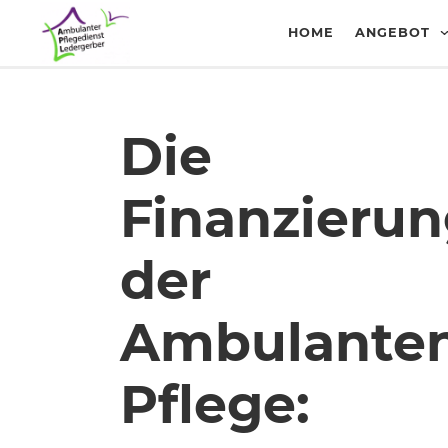
HOME
ANGEBOT
Die
Finanzieru
der
Ambulante
Pflege: