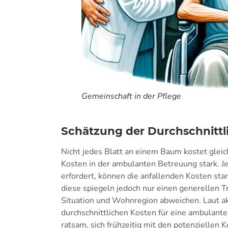
Gemeinschaft in der Pflege
Schätzung der Durchschnittl
Nicht jedes Blatt an einem Baum kostet gleich
Kosten in der ambulanten Betreuung stark. J
erfordert, können die anfallenden Kosten sta
diese spiegeln jedoch nur einen generellen T
Situation und Wohnregion abweichen. Laut ak
durchschnittlichen Kosten für eine ambulante 
ratsam, sich frühzeitig mit den potenziellen