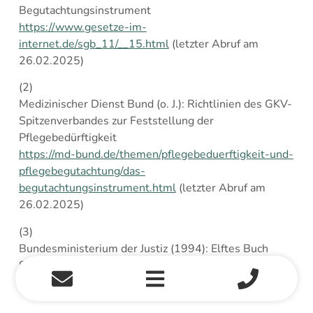
Begutachtungsinstrument
https://www.gesetze-im-
internet.de/sgb_11/__15.html
(letzter Abruf am
26.02.2025)
(2)
Medizinischer Dienst Bund (o. J.): Richtlinien des GKV-
Spitzenverbandes zur Feststellung der
Pflegebedürftigkeit
https://md-bund.de/themen/pflegebeduerftigkeit-und-
pflegebegutachtung/das-
begutachtungsinstrument.html
(letzter Abruf am
26.02.2025)
(3)
Bundesministerium der Justiz (1994): Elftes Buch
Sozialgesetzbuch (SGB XI) – § 28a Leistungen bei
Pflegegrad 1
https://www.gesetze-im-