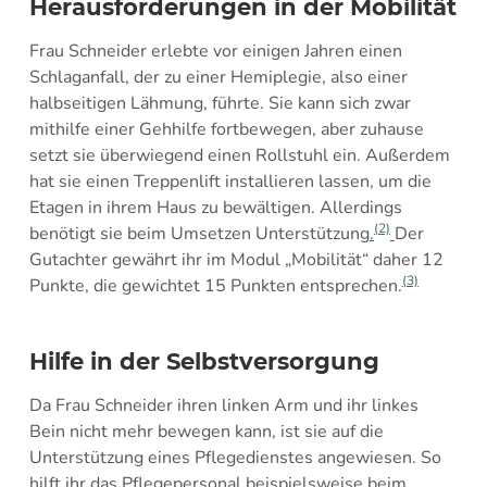
Herausforderungen in der Mobilität
Frau Schneider erlebte vor einigen Jahren einen
Schlaganfall, der zu einer Hemiplegie, also einer
halbseitigen Lähmung, führte. Sie kann sich zwar
mithilfe einer Gehhilfe fortbewegen, aber zuhause
setzt sie überwiegend einen Rollstuhl ein. Außerdem
hat sie einen Treppenlift installieren lassen, um die
Etagen in ihrem Haus zu bewältigen. Allerdings
(2)
benötigt sie beim Umsetzen Unterstützung
.
Der
Gutachter gewährt ihr im Modul „Mobilität“ daher 12
(3)
Punkte, die gewichtet 15 Punkten entsprechen.
Hilfe in der Selbstversorgung
Da Frau Schneider ihren linken Arm und ihr linkes
Bein nicht mehr bewegen kann, ist sie auf die
Unterstützung eines Pflegedienstes angewiesen. So
hilft ihr das Pflegepersonal beispielsweise beim