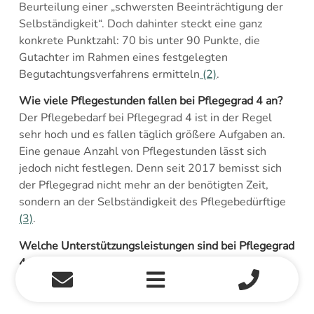
Beurteilung einer „schwersten Beeinträchtigung der
Selbständigkeit“. Doch dahinter steckt eine ganz
konkrete Punktzahl: 70 bis unter 90 Punkte, die
Gutachter im Rahmen eines festgelegten
Begutachtungsverfahrens ermitteln
(2)
.
Wie viele Pflegestunden fallen bei Pflegegrad 4 an?
Der Pflegebedarf bei Pflegegrad 4 ist in der Regel
sehr hoch und es fallen täglich größere Aufgaben an.
Eine genaue Anzahl von Pflegestunden lässt sich
jedoch nicht festlegen. Denn seit 2017 bemisst sich
der Pflegegrad nicht mehr an der benötigten Zeit,
sondern an der Selbständigkeit des Pflegebedürftige
(3)
.
Welche Unterstützungsleistungen sind bei Pflegegrad
4 möglich?
Sie können bei Pflegegrad 4 auf verschiedene
Leistungen zurückgreifen. Dazu gehören Pflegegeld,
Pflegesachleistungen, Kombinationsleistungen,