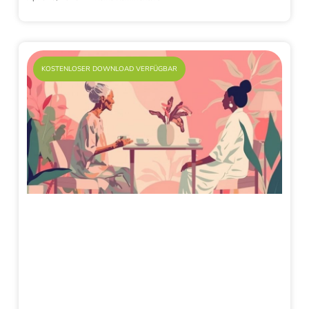
KOSTENLOSER DOWNLOAD VERFÜGBAR