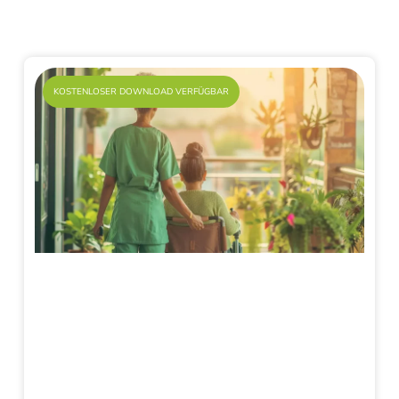
KOSTENLOSER DOWNLOAD VERFÜGBAR