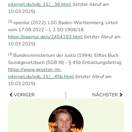
internet.de/sgb_11/__36.html
(letzter Abruf am
10.03.2025)
(2)
openJur (2022): LSG Baden-Württemberg, Urteil
vom 17.08.2022 – L 2 SO 1906/18
https://openjur.de/u/2454193.html
(letzter Abruf am
10.03.2025)
(3)
Bundesministerium der Justiz (1994): Elftes Buch
Sozialgesetzbuch (SGB XI) – § 45b Entlastungsbetrag
https://www.gesetze-im-
internet.de/sgb_11/__45b.html
(letzter Abruf am
10.03.2025)
VORIGER
NÄCHSTER