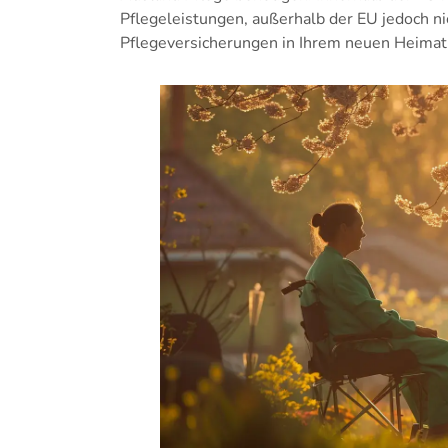
Pflegeleistungen, außerhalb der EU jedoch nic
Pflegeversicherungen in Ihrem neuen Heimat