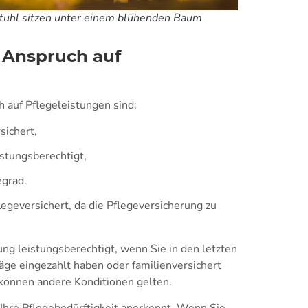
lstuhl sitzen unter einem blühenden Baum
 Anspruch auf
 auf Pflegeleistungen sind:
sichert,
istungsberechtigt,
egrad.
egeversichert, da die Pflegeversicherung zu
ung leistungsberechtigt, wenn Sie in den letzten
äge eingezahlt haben oder familienversichert
 können andere Konditionen gelten.