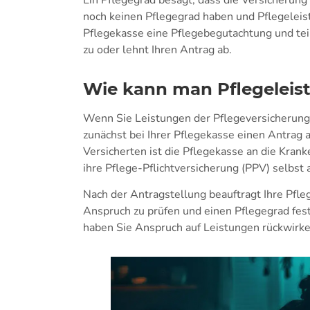
Ein Pflegegrad besagt, dass die Versicherung
noch keinen Pflegegrad haben und Pflegeleist
Pflegekasse eine Pflegebegutachtung und teil
zu oder lehnt Ihren Antrag ab.
Wie kann man Pflegeleis
Wenn Sie Leistungen der Pflegeversicherun
zunächst bei Ihrer Pflegekasse einen Antrag a
Versicherten ist die Pflegekasse an die Kran
ihre Pflege-Pflichtversicherung (PPV) selbst
Nach der Antragstellung beauftragt Ihre Pfle
Anspruch zu prüfen und einen Pflegegrad fest
haben Sie Anspruch auf Leistungen rückwirk