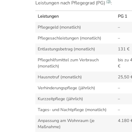
(3)
Leistungen nach Pflegegrad (PG)
:
Leistungen
PG 1
Pflegegeld (monatlich)
–
Pflegesachleistungen (monatlich)
–
Entlastungsbetrag (monatlich)
131 €
Pflegehilfsmittel zum Verbrauch
bis zu 
(monatlich)
€
Hausnotruf (monatlich)
25,50 
Verhinderungspflege (jährlich)
–
Kurzzeitpflege (jährlich)
–
Tages- und Nachtpflege (monatlich)
–
Anpassung am Wohnraum (je
4.180 
Maßnahme)