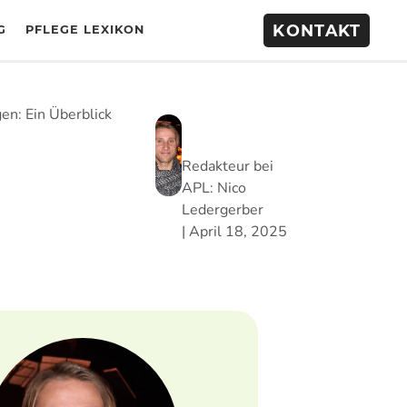
KONTAKT
G
PFLEGE LEXIKON
en: Ein Überblick
Redakteur bei
APL:
Nico
Ledergerber
|
April 18, 2025