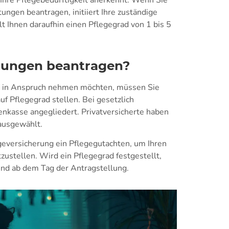
 Ihre Pflegebedürftigkeit anerkennt. Wenn Sie
ungen beantragen, initiiert Ihre zuständige
t Ihnen daraufhin einen Pflegegrad von 1 bis 5
tungen beantragen?
g in Anspruch nehmen möchten, müssen Sie
uf Pflegegrad stellen. Bei gesetzlich
kenkasse angegliedert. Privatversicherte haben
 ausgewählt.
geversicherung ein Pflegegutachten, um Ihren
zustellen. Wird ein Pflegegrad festgestellt,
end ab dem Tag der Antragstellung.