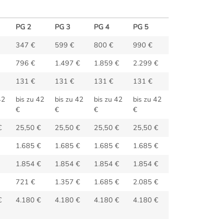
PG 2
PG 3
PG 4
PG 5
347 €
599 €
800 €
990 €
796 €
1.497 €
1.859 €
2.299 €
131 €
131 €
131 €
131 €
42
bis zu 42
bis zu 42
bis zu 42
bis zu 42
€
€
€
€
€
25,50 €
25,50 €
25,50 €
25,50 €
1.685 €
1.685 €
1.685 €
1.685 €
1.854 €
1.854 €
1.854 €
1.854 €
721 €
1.357 €
1.685 €
2.085 €
€
4.180 €
4.180 €
4.180 €
4.180 €