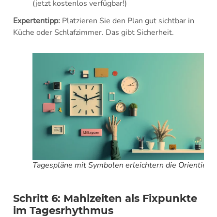
(jetzt kostenlos verfügbar!)
Expertentipp:
Platzieren Sie den Plan gut sichtbar in
Küche oder Schlafzimmer. Das gibt Sicherheit.
Tagespläne mit Symbolen erleichtern die Orientieru
Schritt 6: Mahlzeiten als Fixpunkte
im Tagesrhythmus