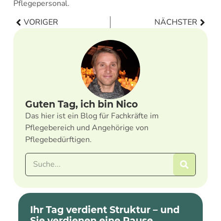
Pflegepersonal.
VORIGER
NÄCHSTER
Guten Tag, ich bin Nico
Das hier ist ein Blog für Fachkräfte im
Pflegebereich und Angehörige von
Pflegebedürftigen.
Ihr Tag verdient Struktur – und
Sie verdienen eine Pause.